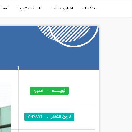
مناقصات
اخبار و مقالات
اطلاعات کشورها
اعضا
نویسنده
:
ادمین
تاریخ انتشار
:
۱۴۰۴/۸/۲۴