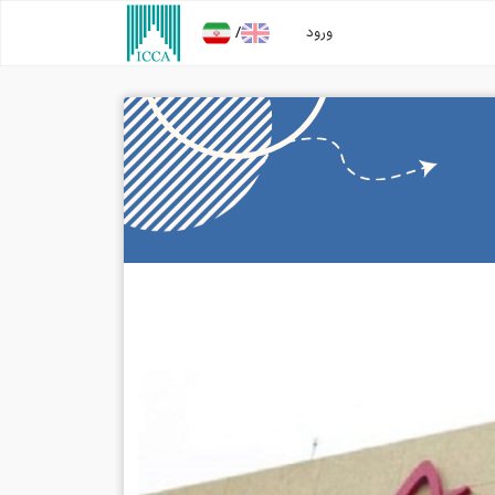
/
ورود