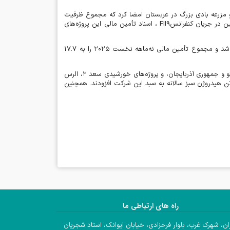
و مزرعه بادی بزرگ در عربستان امضا کرد که مجموع ظرفیت
ن در جریان کنفرانس
FII9
، اسناد تأمین مالی این پروژه‌های
یل شد و مجموع تأمین مالی نه‌ماهه نخست
۲۰۲۵
را به
۱۷.۷
ائو و جمهوری آذربایجان، و پروژه‌های خورشیدی سعد
۲
، الرس
 هیدروژن سبز سالانه به سبد این شرکت افزودند. همچنین
راه های ارتباطی ما
ان، شهرک غرب، بلوار فرحزادی، خیابان ایوانک، استاد شجریان