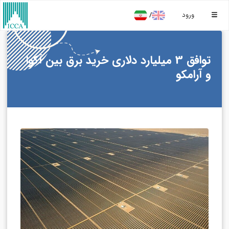
/
ورود
توافق 3 میلیارد دلاری خرید برق بین آکوا
و آرامکو