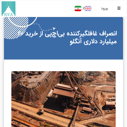
/
ورود
انصراف غافلگیرکننده بی‌اچ‌پی از خرید 60
میلیارد دلاری آنگلو