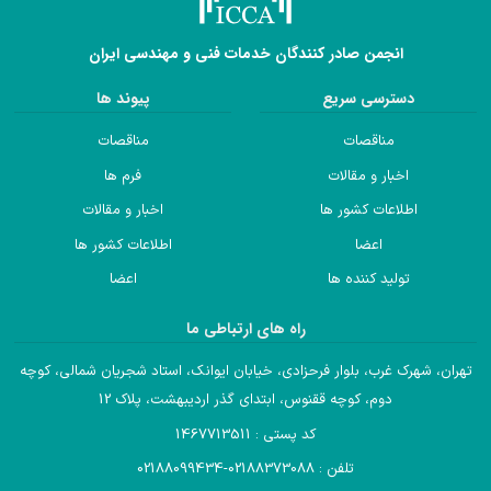
انجمن صادر کنندگان خدمات فنی و مهندسی ایران
دسترسی سریع
پیوند ها
مناقصات
مناقصات
اخبار و مقالات
فرم ها
اطلاعات کشور ها
اخبار و مقالات
اعضا
اطلاعات کشور ها
تولید کننده ها
اعضا
راه های ارتباطی ما
تهران، شهرک غرب، بلوار فرحزادی، خیابان ایوانک، استاد شجریان شمالی، کوچه
دوم، کوچه ققنوس، ابتدای گذر اردیبهشت، پلاک 12
کد پستی : 1467713511
تلفن : 02188373088-02188099434