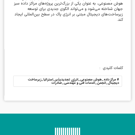
هوش مصنوعی، به عنوان یکی از بزرگ‌ترین پروژه‌های مراکز داده سبز
جهان شناخته می‌شود و می‌تواند الگوی جدیدی برای توسعه
زیرساخت‌های دیجیتال مبتنی بر انرژی پاک در سطح بین‌المللی ایجاد
کند
.
کلمات کلیدی
:
#
مرکز داده_هوش مصنوعی_انرژی تجدیدپذیر_استرالیا_زیرساخت
دیجیتال_انجمن_خدمات فنی و مهندسی_صادرات