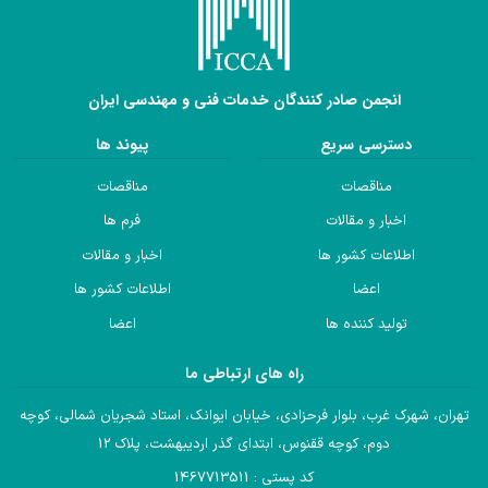
انجمن صادر کنندگان خدمات فنی و مهندسی ایران
دسترسی سریع
پیوند ها
مناقصات
مناقصات
اخبار و مقالات
فرم ها
اطلاعات کشور ها
اخبار و مقالات
اعضا
اطلاعات کشور ها
تولید کننده ها
اعضا
راه های ارتباطی ما
تهران، شهرک غرب، بلوار فرحزادی، خیابان ایوانک، استاد شجریان شمالی، کوچه
دوم، کوچه ققنوس، ابتدای گذر اردیبهشت، پلاک 12
کد پستی : 1467713511