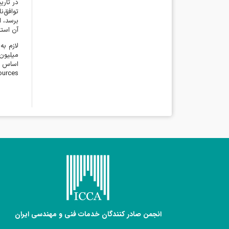
در تار
توافق‌ن
برسد، ا
آن استخ
لازم به
میلیون
اساس ت
ources
انجمن صادر کنندگان خدمات فنی و مهندسی ایران