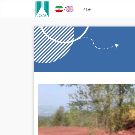
/
ورود