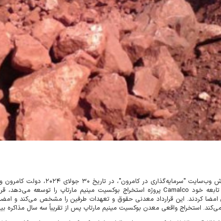
ش وب‌سایت "سرمایه‌گذاری در کامرون"، در تاریخ
۳۰
جولای
۲۰۲۴
، دولت کامرون و
ابعه خود
Camalco
پروژه استخراج بوکسیت مینیم مارتاپ را توسعه می‌دهد، قرا
 امضا کردند. این قرارداد معدنی حقوق و تعهدات طرفین را مشخص می‌کند و امضا
ی‌کند. استخراج واقعی معدن بوکسیت مینیم مارتاپ پس از تقریباً سه سال مذاکره ب