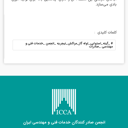
بادی می‌سازد
.
کلمات کلیدی
:
#
_گینه_استوایی_لوله گاز_مراکش_نیجریه _انجمن _خدمات فنی و
مهندسی _صادرات
انجمن صادر کنندگان خدمات فنی و مهندسی ایران