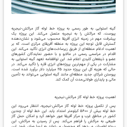
گینه استوایی به طور رسمی به پروژه خط لوله گاز مراکش-نیجریه
پیوست، که مراکش را به نیجریه متصل می‌کند. این پروژه یک
پیشرفت مهم در زمینه انرژی آفریقا محسوب می‌شود و نشان‌دهنده
گسترش قابل توجه این پروژه به منطقه آفریقای مرکزی است، که بر
اهمیت ادغام منطقه‌ای از طریق زیرساخت‌های انرژی تأکید می‌کند. این
اقدام در مراسمی رسمی در مالابو و با حضور نمایندگان کشورهای
عضو و ذینفعان کلیدی اعلام شد. این توافقنامه تعهد گینه استوایی به
مشارکت در یکی از مهم‌ترین پروژه‌های انرژی قاره را تأکید می‌کند. در
حالی که هزینه کل این پروژه حدود 25 میلیارد دلار برآورد شده است،
پیوستن شرکای جدید منطقه‌ای مانند گینه استوایی می‌تواند به تأمین
مالی و پایداری طولانی‌مدت آن کمک کند
.
اهمیت پروژه خط لوله گاز مراکش-نیجریه
پس از تکمیل پروژه خط لوله گاز مراکش-نیجریه، انتظار می‌رود این
خط لوله بیش از 5600 کیلومتر امتداد یابد. این خط لوله از چندین
کشور در مناطق غرب و مرکز آفریقا عبور خواهد کرد و امکان حمل گاز
طبیعی به مراکش را فراهم می‌کند. پس از رسیدن به مراکش، این
پروژه اطمینان می‌دهد که محصول می‌تواند به اروپا صادر شود. این