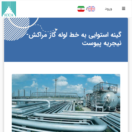
/
ورود
گینه استوایی به خط لوله گاز مراکش-
نیجریه پیوست