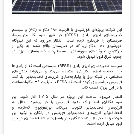
این شرکت پروژه‌ای خورشیدی با ظرفیت
۱۸۰
مگاوات
(AC)
و سیستم
ذخیره‌سازی انرژی باتری
(BESS)
در شهر سرمسکا میتروویسا،
صربستان را خریداری کرده است. انتظار می‌رود که این نیروگاه
خورشیدی
۱۸۰
مگاواتی، که در صربستان واقع شده، به یکی از
بزرگترین نیروگاه‌های خورشیدی و سیستم‌های ذخیره‌سازی انرژی در
جنوب شرق اروپا تبدیل شود
.
سیستم ذخیره‌سازی انرژی باتری
(BESS)
سیستمی است که از باتری‌ها
برای ذخیره انرژی الکتریکی استفاده می‌کند و می‌تواند نقش‌های
مختلفی در شبکه برق یا یکپارچه‌سازی انرژی‌های تجدیدپذیر ایفا کند.
فورتیس برنامه‌ریزی کرده است که
BESS
با ظرفیت
۳۶
مگاوات‌ساعت
را در این پروژه نصب کند
.
انتظار می‌رود ساخت این پروژه در سال
۲۰۲۵
آغاز شود. این
سرمایه‌گذاری استراتژیک تعهد فورتیس را در پیشبرد انتقال به
انرژی‌های تجدیدپذیر تقویت می‌کند. پورتفولیوی گسترده و
انعطاف‌پذیر انرژی‌های تجدیدپذیر فورتیس در بالکان و ترکیه این
شرکت را به یکی از ارائه‌دهندگان برتر راه‌حل‌های انعطاف‌پذیری در بازار
اروپا تبدیل کرده است
.