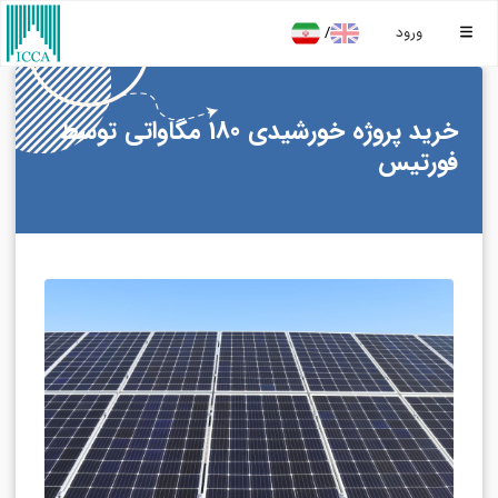
/
ورود
خرید پروژه خورشیدی 180 مگاواتی توسط
فورتیس