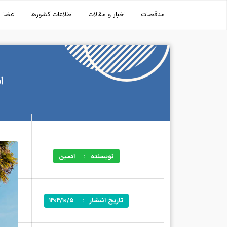
مناقصات
اخبار و مقالات
اطلاعات کشورها
اعضا
ا
نویسنده
:
ادمین
تاریخ انتشار
:
۱۴۰۴/۱۰/۵