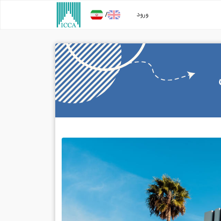
/
ورود