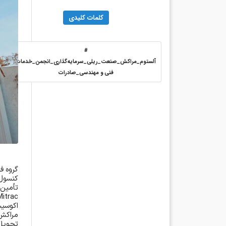
کلمات کلیدی
#
آلستوم_مراکش_صنعت_ریلی_سرمایه‌گذاری_انجمن_خدمات
فنی و مهندسی_صادرات
گروه ف
کنسول‌
تأمین 
Mitrac
اکوسیس
مراکش 
تحویل