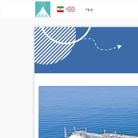
/
ورود