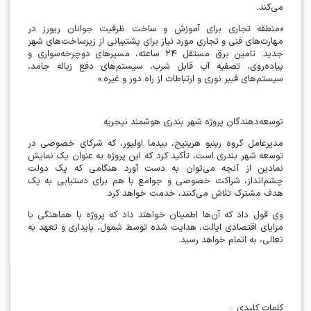
می‌کند.
«منطقه تجاری برای آموزش و ساخت ظرفیت جوانان ریورز در
مهارت‌های فنی و تجاری مورد نیاز برای پشتیبانی از زیرساخت‌های شهر
جدید. تامین برق مستقل ۲۴ ساعته، مسیرهای دوچرخه‌سواری و
پیاده‌روی، تصفیه آب قابل شرب، سیستم‌های دفع زباله جامد،
سیستم‌های فیبر نوری و ارتباطات از راه دور و غیره.»
توسعه‌دهندگان پروژه شهر بندری هوشمند نیجریه
مدیرعامل گروه رینبو هریتیج، بیدما اولیور، که شرکای خصوصی در
توسعه شهر بندری است، تأکید کرد که این پروژه به عنوان یک نمایش
نمادین از آنچه می‌توان به دست آورد هنگامی که یک دولت
چشم‌انداز، شراکت خصوصی و جوامع با هم برای دستیابی به یک
هدف مشترک تلاش می‌کنند، خدمت خواهد کرد.
وی قول داد که آن‌ها اطمینان خواهند داد که پروژه با هماهنگی با
مزایای اقتصادی ایالت، هدایت شده توسط شمول، پایداری و تعهد به
تعالی، به اتمام خواهد رسید.
کلمات کلیدی
: