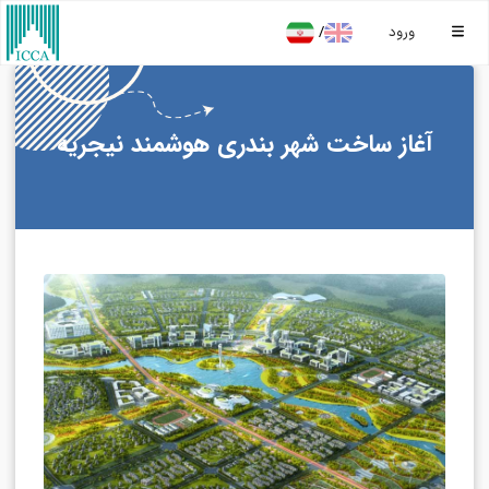
/
ورود
آغاز ساخت شهر بندری هوشمند نیجریه