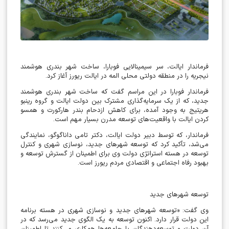
فرماندار ایالت، سر سیمینالایی فوبارا، ساخت شهر بندری هوشمند
نیجریه را در منطقه دولتی محلی المه در ایالت ریورز آغاز کرد.
فرماندار فوبارا در این مراسم گفت که ساخت شهر بندری هوشمند
جدید، که از یک سرمایه‌گذاری مشترک بین دولت ایالت و گروه رینبو
هریتیج به وجود آمده، برای کاهش ازدحام بندر هارکورت و همسو
کردن ایالت با واقعیت‌های توسعه مدرن بسیار مهم است.
فرماندار، که توسط دبیر دولت ایالت، دکتر تامی داناگوگو، نمایندگی
می‌شد، تأکید کرد که توسعه شهرهای جدید، نوسازی شهری و کنترل
توسعه در هسته استراتژی دولت وی برای اطمینان از گسترش توسعه و
بهبود رفاه اجتماعی و اقتصادی مردم ریورز است.
توسعه شهرهای جدید
وی گفت: «توسعه شهرهای جدید و نوسازی شهری در هسته برنامه
این دولت قرار دارد. اکنون توسعه به یک الگوی جدید می‌رسد که در