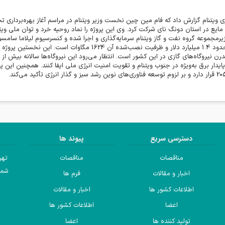
ایع در استان دونگ نای شرکت کرد. وی این پروژه را نماد روحیه خرد و توان ملی و
یرمجموعه گروه نفت و گاز ویتنام سرمایه‌گذاری و اجرا شده و کنسرسیوم لیلاما سامسو
پروژه حدود 1.4 میلیارد دلار و ظرفیت نصب‌شده آن 1624
ایدار برق به‌ویژه در جنوب ویتنام و تقویت امنیت انرژی ملی ایفا کنند. همچنین این 
.
دسترسی سریع
پیوند ها
مناقصات
مناقصات
تهر
شما
اخبار و مقالات
فرم ها
اطلاعات کشور ها
اخبار و مقالات
اعضا
اطلاعات کشور ها
تولید کننده ها
اعضا