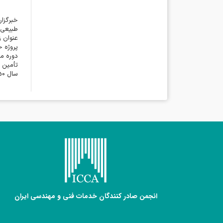
طبیعی م
عنوان ز
تأمین پ
سال 2050 قرار دارد و بر لزوم توسعه فناوری‌های نوین رشد سبز و گذار انرژی تأکید می‌کند
انجمن صادر کنندگان خدمات فنی و مهندسی ایران