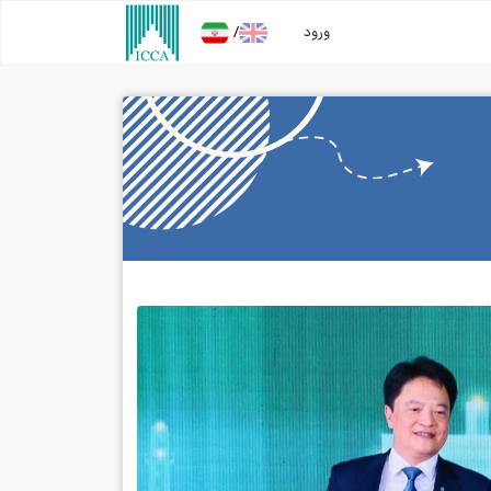
/
ورود