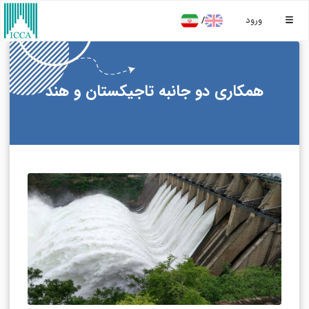
/
ورود
همکاری دو جانبه تاجیکستان و هند