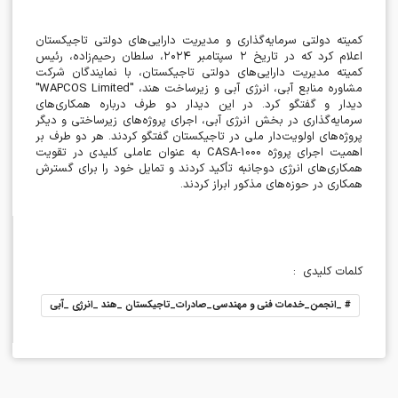
کمیته دولتی سرمایه‌گذاری و مدیریت دارایی‌های دولتی تاجیکستان
اعلام کرد که در تاریخ
۲
سپتامبر
۲۰۲۴
، سلطان رحیم‌زاده، رئیس
کمیته مدیریت دارایی‌های دولتی تاجیکستان، با نمایندگان شرکت
مشاوره منابع آبی، انرژی آبی و زیرساخت هند،
"WAPCOS Limited"
دیدار و گفتگو کرد. در این دیدار دو طرف درباره همکاری‌های
سرمایه‌گذاری در بخش انرژی آبی، اجرای پروژه‌های زیرساختی و دیگر
پروژه‌های اولویت‌دار ملی در تاجیکستان گفتگو کردند. هر دو طرف بر
اهمیت اجرای پروژه
CASA-1000
به عنوان عاملی کلیدی در تقویت
همکاری‌های انرژی دوجانبه تأکید کردند و تمایل خود را برای گسترش
همکاری در حوزه‌های مذکور ابراز کردند
.
کلمات کلیدی
:
#
_انجمن_خدمات فنی و مهندسی_صادرات_تاجیکستان _هند _انرژی _آبی