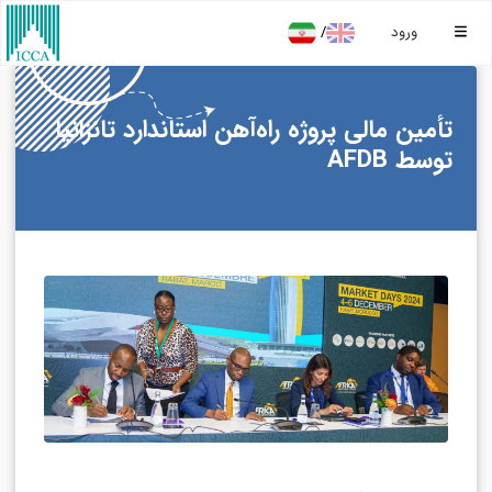
/
ورود
تأمین مالی پروژه راه‌آهن استاندارد تانزانیا
توسط AFDB