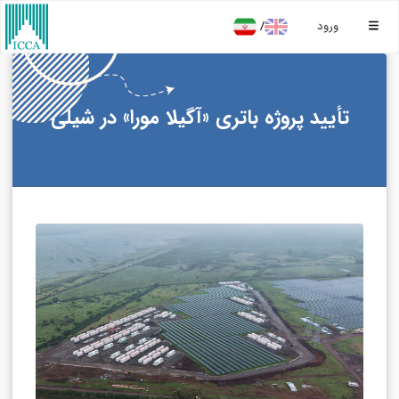
/
ورود
تأیید پروژه باتری «آگیلا مورا» در شیلی