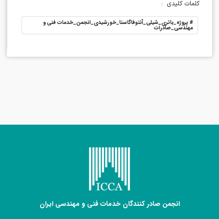
کلمات کلیدی
:
#
پروژه_باتری_شیلی_آنتوفاگاستا_خورشیدی_انجمن_خدمات فنی و
مهندسی_صادرات
انجمن صادر کنندگان خدمات فنی و مهندسی ایران