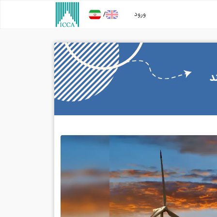
/
ورود