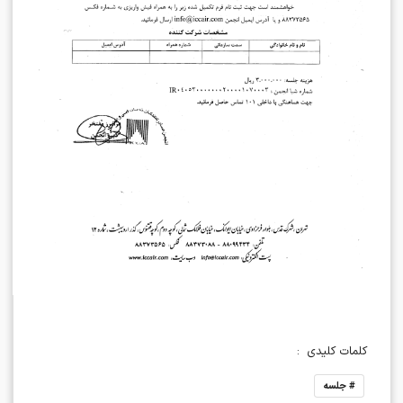
کلمات کلیدی
:
#
جلسه