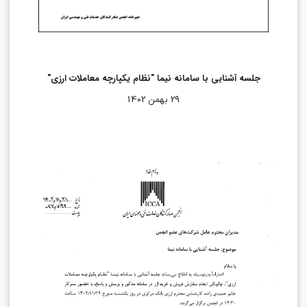
جلسه آشنایی با سامانه نیما "نظام یکپارچه معاملات ارزی"
29 بهمن 1402