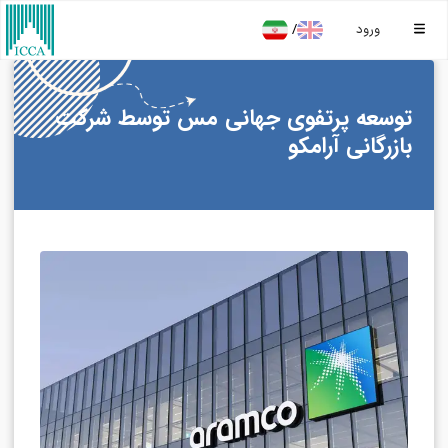
/
ورود
توسعه پرتفوی جهانی مس توسط شرکت
بازرگانی آرامکو