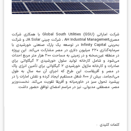
شرکت اماراتی
Global South Utilities (GSU)
با همکاری شرکت
مصری
AH Industrial Management
، شرکت چینی
JA Solar
و شرکت
بحرینی
Infinity Capital
در توسعه یک پارک صنعتی خورشیدی با
سرمایه‌گذاری
۲۲۰
میلیون دلاری در مصر مشارکت می‌کند. این پروژه
در منطقه عین‌سخنه و در زمینی به مساحت
۲۰۰
هزار متر مربع احداث
می‌شود و شامل کارخانه تولید سلول خورشیدی
۲
گیگاواتی برای
صادرات و کارخانه ماژول خورشیدی
۲
گیگاواتی برای تأمین انرژی پاک
در مصر و آفریقاست. این طرح که اجرای آن سه سال به طول
می‌انجامد، بیش از
۸۰۰
شغل مستقیم ایجاد کرده و نقش امارات را در
پیشبرد تحول سبز در خاورمیانه و آفریقا تقویت می‌کند. نخست‌وزیر
مصر، مصطفی مدبولی، نیز در مراسم امضای توافق حضور داشت
.
کلمات کلیدی
: