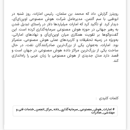
رویترز گزارش داد که محمد بن سلمان، رئیس امارات، روز شنبه در
ابوظبی با سم آلتمن، مدیرعامل شرکت هوش مصنوعی اوپن‌ای‌آی،
دیدار کرد. او تأکید کرد که امارات میلیاردها دلار در راستای تبدیل شدن
به رهبر جهانی در حوزه هوش مصنوعی سرمایه‌گذاری کرده است. این
گفت‌وگوها بر تقویت همکاری میان اوپن‌ای‌آی و نهادهای اماراتی،
به‌ویژه در زمینه تحقیقات و کاربردهای عملی هوش مصنوعی، متمرکز
بود. امارات، به‌عنوان یکی از بزرگ‌ترین صادرکنندگان نفت، در حال
ساخت یکی از بزرگ‌ترین مراکز داده هوش مصنوعی در جهان است و
قصد دارد مدل جدیدی از هوش مصنوعی با زبان عربی را راه‌اندازی
کند
.
کلمات کلیدی
:
#
امارات_هوش_مصنوعی_سرمایه‌گذاری_داده_مرکز_انجمن_خدمات فنی و
مهندسی_صادرات