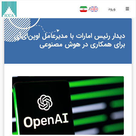
/
ورود
دیدار رئیس امارات با مدیرعامل اوپن‌ای‌آی
برای همکاری در هوش مصنوعی