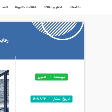
مناقصات
اخبار و مقالات
اطلاعات کشورها
اعضا
رقاب
نویسنده
:
ادمین
تاریخ انتشار
:
۱۴۰۴/۶/۲۴