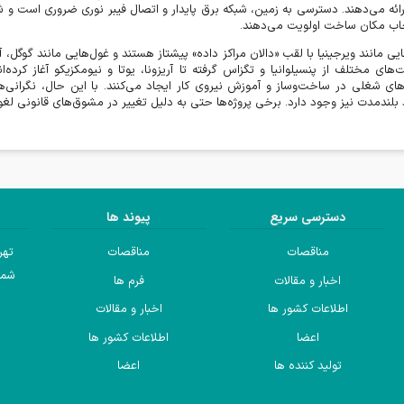
ائه می‌دهند. دسترسی به زمین، شبکه برق پایدار و اتصال فیبر نوری ضروری است و شرک
خاب مکان ساخت اولویت می‌دهند
.
ایی مانند ویرجینیا با لقب «دالان مراکز داده» پیشتاز هستند و غول‌هایی مانند گوگل، 
ت‌های مختلف از پنسیلوانیا و تگزاس گرفته تا آریزونا، یوتا و نیومکزیکو آغاز کرده‌
ای شغلی در ساخت‌وساز و آموزش نیروی کار ایجاد می‌کنند. با این حال، نگرانی‌ه
لندمدت نیز وجود دارد. برخی پروژه‌ها حتی به دلیل تغییر در مشوق‌های قانونی لغو یا
دسترسی سریع
پیوند ها
مناقصات
مناقصات
تهر
شما
اخبار و مقالات
فرم ها
اطلاعات کشور ها
اخبار و مقالات
اعضا
اطلاعات کشور ها
تولید کننده ها
اعضا