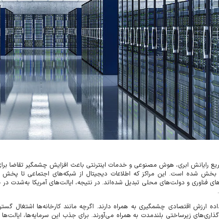
ع رایانش ابری، هوش مصنوعی و خدمات اینترنتی باعث افزایش چشمگیر تقاضا برای مر
 بخش شده است. این مراکز که اطلاعات دیجیتال از شبکه‌های اجتماعی تا پخش آنلا
ی فناوری و دولت‌های محلی تبدیل شده‌اند. در نتیجه، ایالت‌های آمریکا به‌شدت در ح
اده ارزش اقتصادی چشمگیری به همراه دارند. اگرچه مانند کارخانه‌ها اشتغال گسترد
گذاری‌های زیرساختی بلندمدت به همراه می‌آورند. برای جذب این سرمایه‌ها، ایالت‌ها