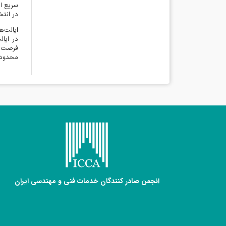
سریع ار
در انت
ایالت‌ه
در ایال
فرصت‌ه
محدود ب
انجمن صادر کنندگان خدمات فنی و مهندسی ایران