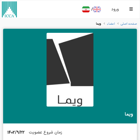
/
ورود
ویما
صفحه اصلی
اعضاء
ویما
۱۴۰۲/۹/۲۲
زمان شروع عضویت