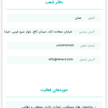
دفاتر شعب
کشور
:
عمان
آدرس پستی
:
خیابان سعادت آباد، میدان کاج، بلوار سرو غربی، خیابان ریاضی بخش
شماره تلفن
:
02122373722
آدرس ایمیل
:
info@vima-ir.com
حوزه‌های فعالیت
ساختمان‌ های مسکونی، تجاری، اداری، صنعتی و نظامی