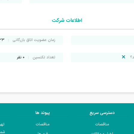
اطلاعات شرکت
زمان عضویت اتاق بازرگانی
:
/۲۳
د؟
تعداد تکنسین
:
0
نفر
دسترسی سریع
پیوند ها
مناقصات
مناقصات
تهر
شما
اخبار و مقالات
فرم ها