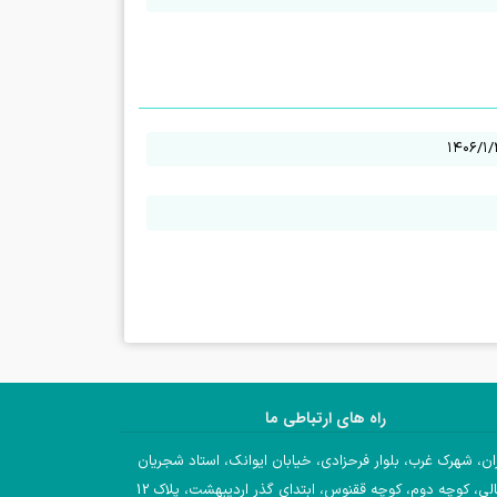
۱۴۰۶/۱
راه های ارتباطی ما
ان، شهرک غرب، بلوار فرحزادی، خیابان ایوانک، استاد شجریان
لی، کوچه دوم، کوچه ققنوس، ابتدای گذر اردیبهشت، پلاک 12