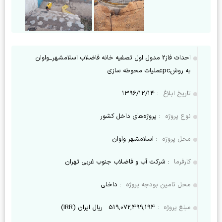
احداث فاز2 مدول اول تصفیه خانه فاضلاب اسلامشهر_واوان
به روشpcعملیات محوطه سازی
تاریخ ابلاغ
:
۱۳۹۶/۱۲/۱۴
نوع پروژه
:
پروژه‌های داخل کشور
محل پروژه
:
اسلامشهر واوان
کارفرما
:
شرکت آب و فاضلاب جنوب غربی تهران
محل تامین بودجه پروژه
:
داخلی
مبلغ پروژه
:
519,072,499,194
ریال ایران (IRR)