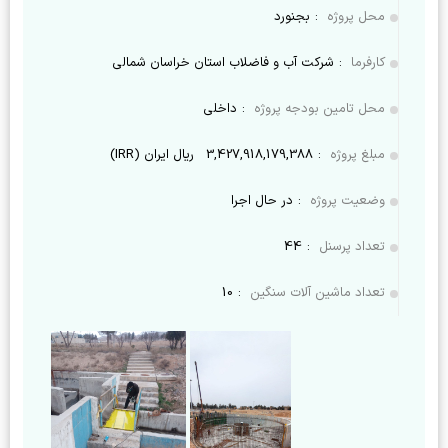
محل پروژه
:
بجنورد
کارفرما
:
شرکت آب و فاضلاب استان خراسان شمالی
محل تامین بودجه پروژه
:
داخلی
مبلغ پروژه
:
3,427,918,179,388
ریال ایران (IRR)
وضعیت پروژه
:
در حال اجرا
تعداد پرسنل
:
44
تعداد ماشین آلات سنگین
:
10