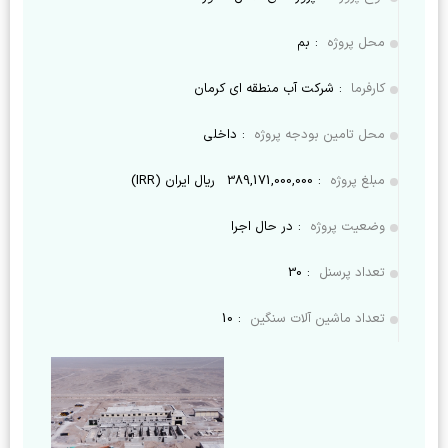
محل پروژه
:
بم
کارفرما
:
شرکت آب منطقه ای کرمان
محل تامین بودجه پروژه
:
داخلی
مبلغ پروژه
:
389,171,000,000
ریال ایران (IRR)
وضعیت پروژه
:
در حال اجرا
تعداد پرسنل
:
30
تعداد ماشین آلات سنگین
:
10