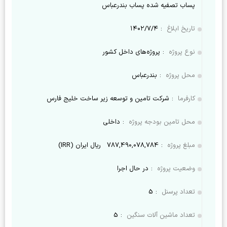
پساب تصفیه شده پساب بندرعباس
تاریخ ابلاغ
:
۱۴۰۲/۷/۴
نوع پروژه
:
پروژه‌های داخل کشور
محل پروژه
:
بندرعباس
کارفرما
:
شرکت تامین و توسعه زیر ساخت خلیج فارس
محل تامین بودجه پروژه
:
داخلی
مبلغ پروژه
:
787,490,078,784
ریال ایران (IRR)
وضعیت پروژه
:
در حال اجرا
تعداد پرسنل
:
5
تعداد ماشین آلات سنگین
:
5