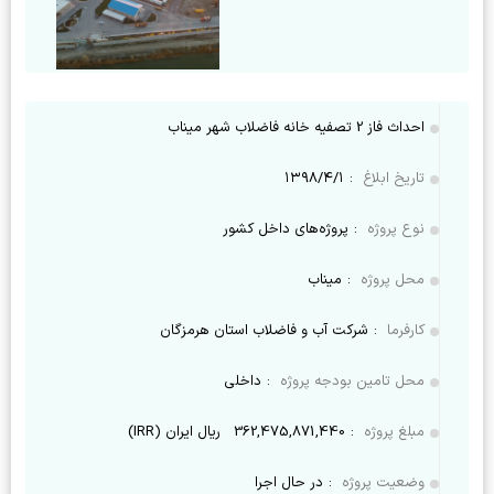
احداث فاز 2 تصفیه خانه فاضلاب شهر میناب
تاریخ ابلاغ
:
۱۳۹۸/۴/۱
نوع پروژه
:
پروژه‌های داخل کشور
محل پروژه
:
میناب
کارفرما
:
شرکت آب و فاضلاب استان هرمزگان
محل تامین بودجه پروژه
:
داخلی
مبلغ پروژه
:
362,475,871,440
ریال ایران (IRR)
وضعیت پروژه
:
در حال اجرا