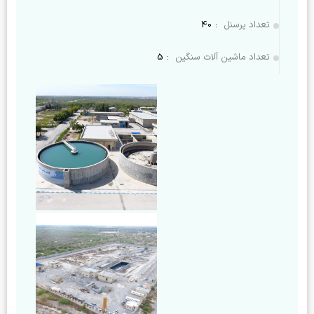
تعداد پرسنل
:
40
تعداد ماشین آلات سنگین
:
5