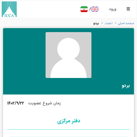
/
ورود
بردو
صفحه اصلی
اعضاء
بردو
۱۴۰۲/۹/۲۲
زمان شروع عضویت
دفتر مرکزی