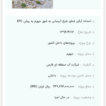
احداث آبگیر شناور طرح آبرسانی به شهر جهرم به روش EPC
تاریخ ابلاغ
:
۱۳۹۶/۴/۱۶
نوع پروژه
:
پروژه‌های داخل کشور
محل پروژه
:
جهرم
کارفرما
:
شرکت آب منطقه ای فارس
محل تامین بودجه پروژه
:
داخلی
مبلغ پروژه
:
249,796,000,000
ریال ایران (IRR)
وضعیت پروژه
:
در حال اجرا