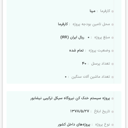
کارفرما
:
مپنا
محل تامین بودجه پروژه
:
کارفرما
مبلغ پروژه
:
0
ریال ایران (IRR)
وضعیت پروژه
:
تمام شده
تعداد پرسنل
:
40
تعداد ماشین آلات سنگین
:
0
پروژه سیستم خنک کن نیروگاه سیکل ترکیبی نیشابور
تاریخ ابلاغ
:
۱۳۷۸/۵/۲۷
نوع پروژه
:
پروژه‌های داخل کشور