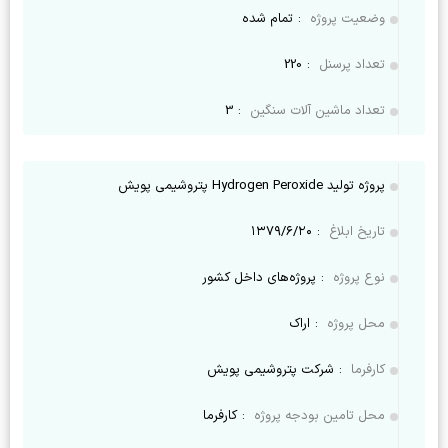
وضعیت پروژه
:
تمام شده
تعداد پرسنل
:
220
تعداد ماشین آلات سنگین
:
3
پروژه تولید Hydrogen Peroxide پتروشیمی پویش
تاریخ ابلاغ
:
۱۳۷۹/۶/۲۰
نوع پروژه
:
پروژه‌های داخل کشور
محل پروژه
:
اراک
کارفرما
:
شرکت پتروشیمی پویش
محل تامین بودجه پروژه
:
کارفرما