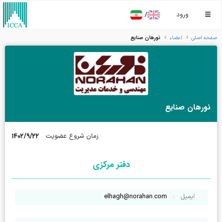
/
ورود
نورهان صنایع
صفحه اصلی
اعضاء
نورهان صنایع
۱۴۰۲/۹/۲۲
زمان شروع عضویت
دفتر مرکزی
ایمیل
:
elhagh@norahan.com