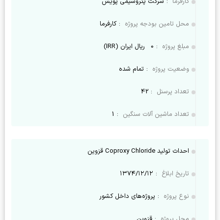
کارفرما
:
شرکت پتروشیمی پویش
محل تامین بودجه پروژه
:
کارفرما
مبلغ پروژه
:
0
ریال ایران (IRR)
وضعیت پروژه
:
تمام شده
تعداد پرسنل
:
42
تعداد ماشین آلات سنگین
:
1
احداث تولید Coproxy Chloride قزوین
تاریخ ابلاغ
:
۱۳۷۴/۱۲/۱۲
نوع پروژه
:
پروژه‌های داخل کشور
محل پروژه
:
قزوین