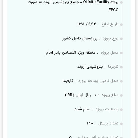
پروژه Offsite Facility مجتمع پتروشیمی اروند به صورت
EPCC
تاریخ ابلاغ
:
۱۳۸۱/۱۱/۱۲
نوع پروژه
:
پروژه‌های داخل کشور
محل پروژه
:
منطقه ویژه اقتصادی بندر امام
کارفرما
:
پتروشیمی اروند
محل تامین بودجه پروژه
:
کارفرما
مبلغ پروژه
:
0
ریال ایران (IRR)
وضعیت پروژه
:
تمام شده
تعداد پرسنل
:
140
تعداد ماشین آلات سنگین
:
5