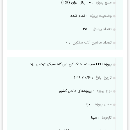
مبلغ پروژه
:
0
ریال ایران (IRR)
وضعیت پروژه
:
تمام شده
تعداد پرسنل
:
35
تعداد ماشین آلات سنگین
:
0
پروژه EPC سیستم خنک کن نیروگاه سیکل ترکیبی یزد
تاریخ ابلاغ
:
۱۳۹۱/۱۰/۴
نوع پروژه
:
پروژه‌های داخل کشور
محل پروژه
:
یزد
کارفرما
:
مپنا