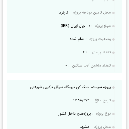
محل تامین بودجه پروژه
:
کارفرما
مبلغ پروژه
:
0
ریال ایران (IRR)
وضعیت پروژه
:
تمام شده
تعداد پرسنل
:
41
تعداد ماشین آلات سنگین
:
0
پروژه سیستم خنک کن نیروگاه سیکل ترکیبی شریعتی
تاریخ ابلاغ
:
۱۳۸۸/۲/۴
نوع پروژه
:
پروژه‌های داخل کشور
محل پروژه
:
مشهد