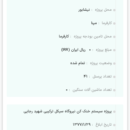
محل پروژه
:
نیشابور
کارفرما
:
مپنا
محل تامین بودجه پروژه
:
کارفرما
مبلغ پروژه
:
0
ریال ایران (IRR)
وضعیت پروژه
:
تمام شده
تعداد پرسنل
:
41
تعداد ماشین آلات سنگین
:
0
پروژه سیستم خنک کن نیروگاه سیکل ترکیبی شهید رجایی
تاریخ ابلاغ
:
۱۳۷۷/۱/۲۹