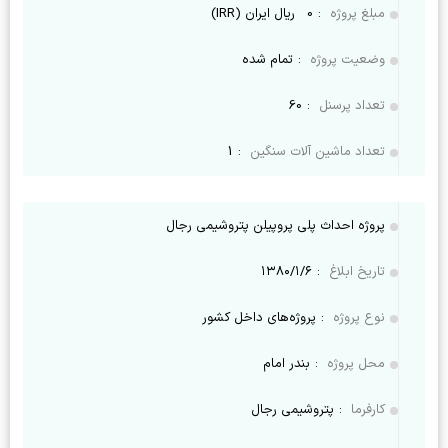
مبلغ پروژه
:
0
ریال ایران (IRR)
وضعیت پروژه
:
تمام شده
تعداد پرسنل
:
60
تعداد ماشین آلات سنگین
:
1
پروژه احداث پلی پروپیلن پتروشیمی رجال
تاریخ ابلاغ
:
۱۳۸۰/۱/۶
نوع پروژه
:
پروژه‌های داخل کشور
محل پروژه
:
بندر امام
کارفرما
:
پتروشیمی رجال