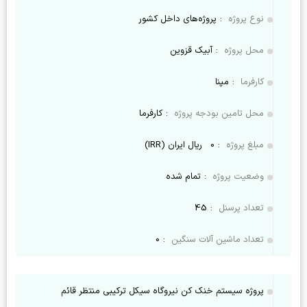
نوع پروژه
:
پروژه‌های داخل کشور
محل پروژه
:
آبیک قزوین
کارفرما
:
مپنا
محل تامین بودجه پروژه
:
کارفرما
مبلغ پروژه
:
0
ریال ایران (IRR)
وضعیت پروژه
:
تمام شده
تعداد پرسنل
:
45
تعداد ماشین آلات سنگین
:
0
پروژه سیستم خنک کن نیروگاه سیکل ترکیبی منتظر قائم