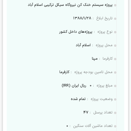
پروژه سیستم خنک کن نیروگاه سیکل ترکیبی اسلام آباد
تاریخ ابلاغ
:
۱۳۸۸/۱/۲۸
نوع پروژه
:
پروژه‌های داخل کشور
محل پروژه
:
اسلام آباد
کارفرما
:
مپنا
محل تامین بودجه پروژه
:
کارفرما
مبلغ پروژه
:
0
ریال ایران (IRR)
وضعیت پروژه
:
تمام شده
تعداد پرسنل
:
47
تعداد ماشین آلات سنگین
:
0