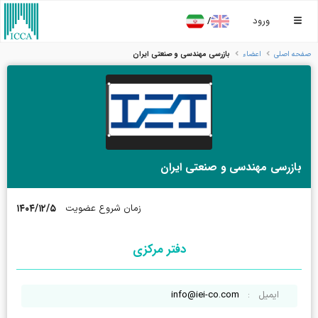
/
ورود
بازرسي مهندسي و صنعتي ايران
صفحه اصلی
اعضاء
بازرسي مهندسي و صنعتي ايران
۱۴۰۴/۱۲/۵
زمان شروع عضویت
دفتر مرکزی
ایمیل
:
info@iei-co.com