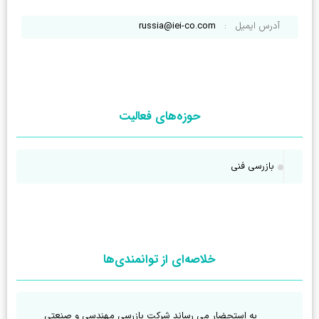
آدرس ایمیل
:
russia@iei-co.com
حوزه‌های فعالیت
بازرسی فنی
خلاصه‌ای از توانمندی‌ها
        به استحضار می رساند شرکت بازرسی مهندسی و صنعتی 