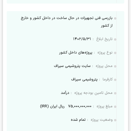
بازرسی فنی تجهیزات در حال ساخت در داخل کشور و خارج
از کشور
تاریخ ابلاغ
:
۱۴۰۲/۵/۳۱
نوع پروژه
:
پروژه‌های داخل کشور
محل پروژه
:
سایت پتروشیمی سیراف
کارفرما
:
پتروشیمی سیراف
محل تامین بودجه پروژه
:
درآمد
مبلغ پروژه
:
75,000,000,000
ریال ایران (IRR)
وضعیت پروژه
:
تمام شده