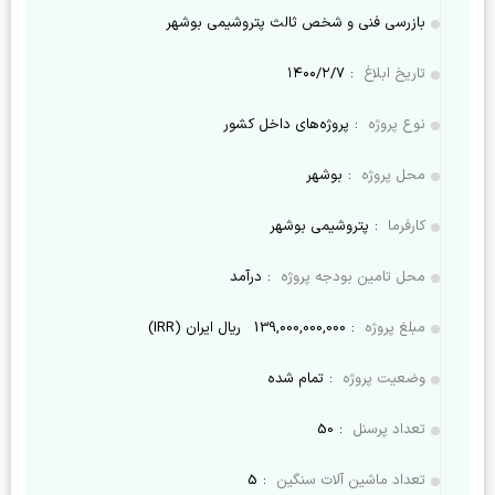
بازرسی فنی و شخص ثالث پتروشیمی بوشهر
تاریخ ابلاغ
:
۱۴۰۰/۲/۷
نوع پروژه
:
پروژه‌های داخل کشور
محل پروژه
:
بوشهر
کارفرما
:
پتروشیمی بوشهر
محل تامین بودجه پروژه
:
درآمد
مبلغ پروژه
:
139,000,000,000
ریال ایران (IRR)
وضعیت پروژه
:
تمام شده
تعداد پرسنل
:
50
تعداد ماشین آلات سنگین
:
5