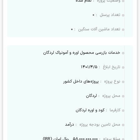
وضعیت پروژه
:
تمام شده
تعداد پرسنل
:
0
تعداد ماشین آلات سنگین
:
0
خدمات بازرسی محصول اوره و آمونیاک لردگان
تاریخ ابلاغ
:
۱۴۰۱/۴/۵
نوع پروژه
:
پروژه‌های داخل کشور
محل پروژه
:
لردگان
کارفرما
:
کود و اوره لردگان
محل تامین بودجه پروژه
:
درآمد
مبلغ پروژه
:
58,000,000,000
ریال ایران (IRR)