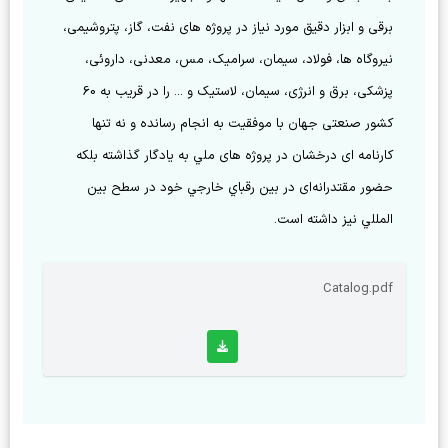
برقی و ابزار دقیق مورد نیاز در پروژه های نفت، گاز، پتروشیمی، 
نیروگاه ها، فولاد، سیمان، سرامیک، مس، معدنی، داروئی، 
پزشکی، برق و انرژی، سیمان، لاستیک و ... را در قریب به 60 
كشور صنعتی جهان با موفقيت به انجام رسانده و نه تنها 
کارنامه ای درخشان در پروژه های ملي به یادگار گذاشته بلکه 
حضور مقتدرانه‌ای‌ در بين رقباي خارجي خود در سطح بين 
المللي نیز داشته است.

Catalog.pdf