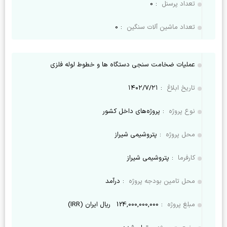
تعداد پرسنل
:
0
تعداد ماشین آلات سنگین
:
0
عملیات ضخامت سنجی دستگاه ها و خطوط لوله فلزی
تاریخ ابلاغ
:
۱۴۰۲/۷/۲۱
نوع پروژه
:
پروژه‌های داخل کشور
محل پروژه
:
پتروشیمی شیراز
کارفرما
:
پتروشیمی شیراز
محل تامین بودجه پروژه
:
درآمد
مبلغ پروژه
:
124,000,000,000
ریال ایران (IRR)