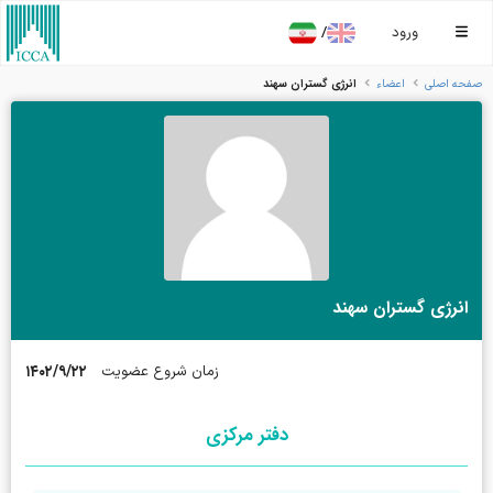
/
ورود
انرژی گستران سهند
صفحه اصلی
اعضاء
انرژی گستران سهند
۱۴۰۲/۹/۲۲
زمان شروع عضویت
دفتر مرکزی