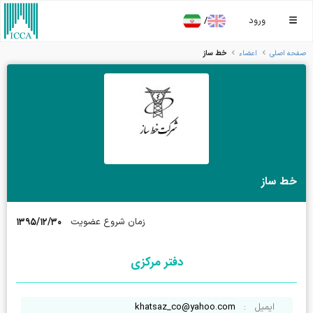
/
ورود
خط ساز
صفحه اصلی
اعضاء
خط ساز
۱۳۹۵/۱۲/۳۰
زمان شروع عضویت
دفتر مرکزی
ایمیل
:
khatsaz_co@yahoo.com