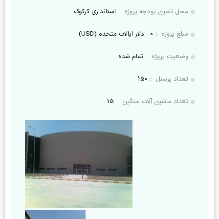
محل تامین بودجه پروژه
:
استانداری کرکوک
مبلغ پروژه
:
0
دلار ایالات متحده (USD)
وضعیت پروژه
:
تمام شده
تعداد پرسنل
:
150
تعداد ماشین آلات سنگین
:
15