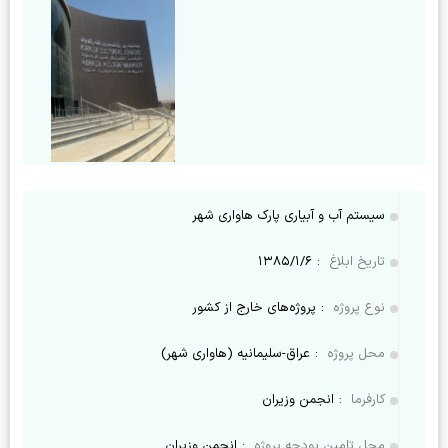
سیستم آب و آبیاری پارک هاواری شهر
تاریخ ابلاغ
:
۱۳۸۵/۱/۶
نوع پروژه
:
پروژه‌های خارج از کشور
محل پروژه
:
عراق-سلیمانیه (هاواری شهر)
کارفرما
:
انجمن وزیران
محل تامین بودجه پروژه
:
انجمن وزیران