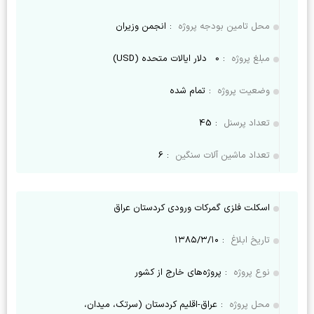
محل تامین بودجه پروژه
:
انجمن وزیران
مبلغ پروژه
:
0
دلار ایالات متحده (USD)
وضعیت پروژه
:
تمام شده
تعداد پرسنل
:
45
تعداد ماشین آلات سنگین
:
6
اسکلت فلزی گمرکات ورودی کردستان عراق
تاریخ ابلاغ
:
۱۳۸۵/۳/۱۰
نوع پروژه
:
پروژه‌های خارج از کشور
محل پروژه
:
عراق-اقلیم کردستان (سرتک، میدان،