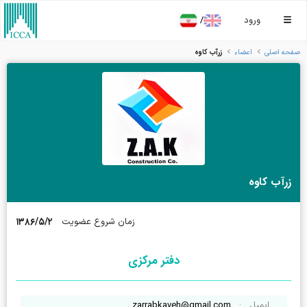
/
ورود
زرآب کاوه
صفحه اصلی
اعضاء
زرآب کاوه
۱۳۸۶/۵/۲
زمان شروع عضویت
دفتر مرکزی
ایمیل
:
zarrabkaveh@gmail.com