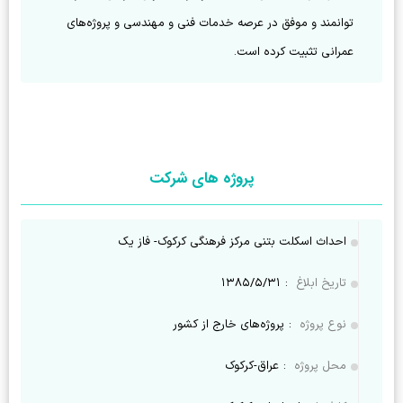
توانمند و موفق در عرصه خدمات فنی و مهندسی و پروژه‌های 
عمرانی تثبیت کرده است.
پروژه های شرکت
احداث اسکلت بتنی مرکز فرهنگی کرکوک- فاز یک
تاریخ ابلاغ
:
۱۳۸۵/۵/۳۱
نوع پروژه
:
پروژه‌های خارج از کشور
محل پروژه
:
عراق-کرکوک