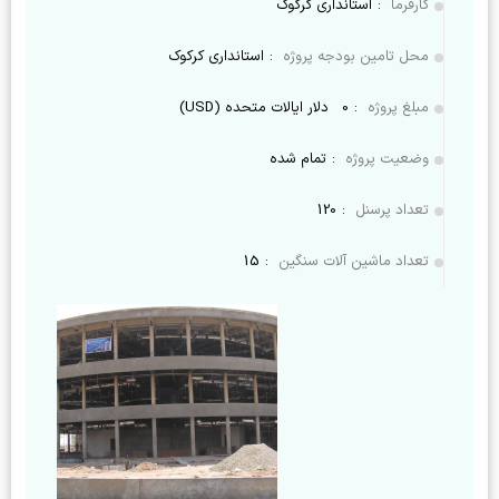
کارفرما
:
استانداری کرکوک
محل تامین بودجه پروژه
:
استانداری کرکوک
مبلغ پروژه
:
0
دلار ایالات متحده (USD)
وضعیت پروژه
:
تمام شده
تعداد پرسنل
:
120
تعداد ماشین آلات سنگین
:
15