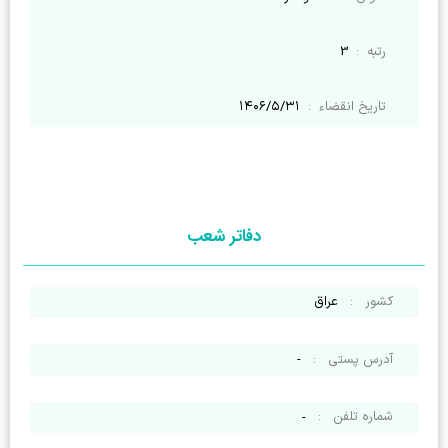
رتبه
:
3
تاریخ انقضاء
:
۱۴۰۶/۵/۳۱
دفاتر شعب
کشور
:
عراق
آدرس پستی
:
-
شماره تلفن
:
-