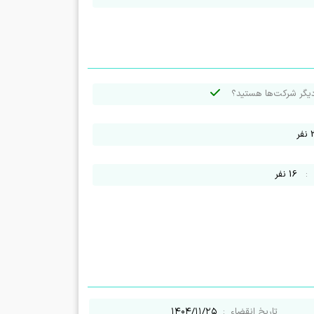
دیگر شرکت‌ها هستید؟
نفر
16
نفر
تاریخ انقضاء
:
۱۴۰۴/۱۱/۲۵