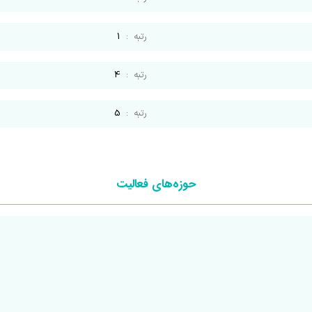
رتبه
:
1
رتبه
:
4
رتبه
:
5
حوزه‌های فعالیت