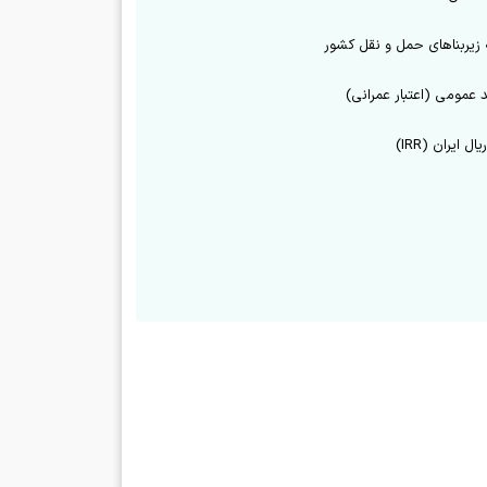
یربناهای حمل و نقل کشور
 عمومی (اعتبار عمرانی)
ریال ایران (IRR)