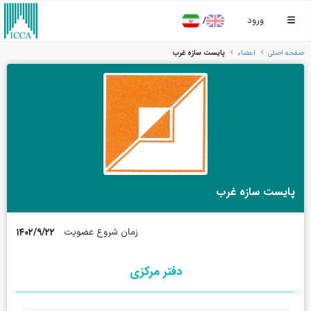
/
ورود
پایست سازه غرب
صفحه اصلی
اعضاء
پایست سازه غرب
۱۴۰۲/۹/۲۲
زمان شروع عضویت
دفتر مرکزی